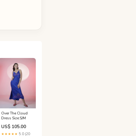
Over The Cloud
Dress Size:S/M
US$ 105.00
★★★★★
5.0 (20