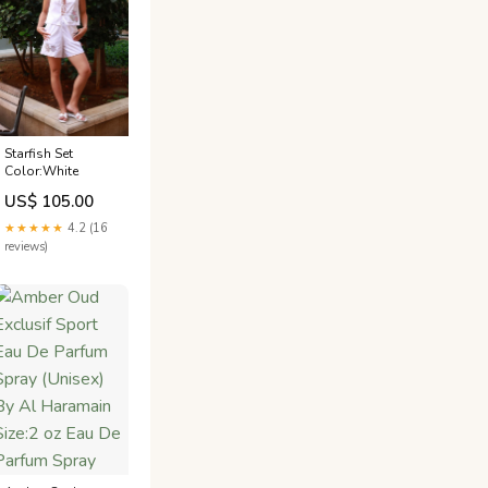
Starfish Set
Color:White
US$ 105.00
★★★★★
4.2 (16
reviews)