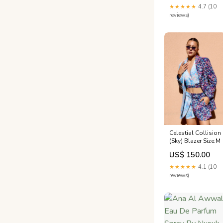
★★★★★
4.7 (10
reviews)
Celestial Collision
(Sky) Blazer Size:M
US$ 150.00
★★★★★
4.1 (10
reviews)