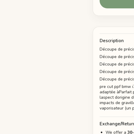
Description
Découpe de préci
Découpe de préci
Découpe de précis
Découpe de préci
Découpe de préci
pre cut ppf bmw i
adaptée àParfait 
laspect dorigine 
impacts de gravill
vaporisateur (un 
Exchange/Retur
We offer a
30